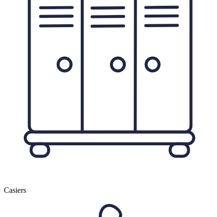
Casiers