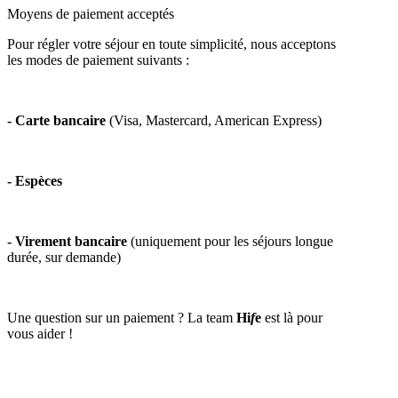
Moyens de paiement acceptés
Pour régler votre séjour en toute simplicité, nous acceptons
les modes de paiement suivants :
- Carte bancaire
(Visa, Mastercard, American Express)
- Espèces
- Virement bancaire
(uniquement pour les séjours longue
durée, sur demande)
Une question sur un paiement ? La team
Hi
f
e
est là pour
vous aider !