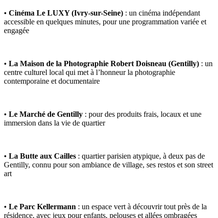
•
Cinéma Le LUXY (Ivry-sur-Seine)
: un cinéma indépendant
accessible en quelques minutes, pour une programmation variée et
engagée
•
La Maison de la Photographie Robert Doisneau (Gentilly)
: un
centre culturel local qui met à l’honneur la photographie
contemporaine et documentaire
•
Le Marché de Gentilly
: pour des produits frais, locaux et une
immersion dans la vie de quartier
•
La Butte aux Cailles
: quartier parisien atypique, à deux pas de
Gentilly, connu pour son ambiance de village, ses restos et son street
art
•
Le Parc Kellermann
: un espace vert à découvrir tout près de la
résidence, avec jeux pour enfants, pelouses et allées ombragées