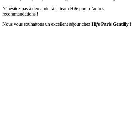
N’hésitez pas à demander à la team Hi
f
e pour d’autres
recommandations !
Nous vous souhaitons un excellent séjour chez
Hi
f
e Paris Gentilly
!