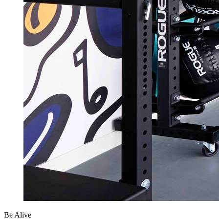
Be Alive