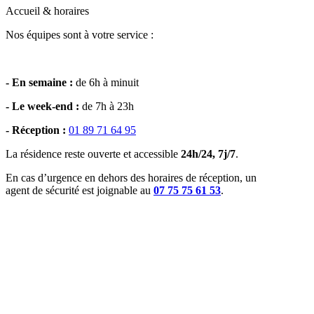
Accueil & horaires
Nos équipes sont à votre service :
- En semaine :
de 6h à minuit
- Le week-end :
de 7h à 23h
- Réception :
01 89 71 64 95
La résidence reste ouverte et accessible
24h/24, 7j/7
.
En cas d’urgence en dehors des horaires de réception, un
agent de sécurité est joignable au
07 75 75 61 53
.