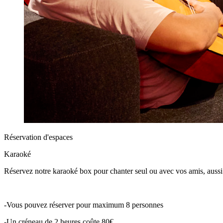
Réservation d'espaces
Karaoké
Réservez notre karaoké box pour chanter seul ou avec vos amis, aussi 
-Vous pouvez réserver pour maximum 8 personnes
-Un créneau de 2 heures coûte 80€